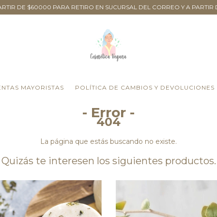
 PARTIR DE $60000 PARA RETIRO EN SUCURSAL DEL CORREO Y A PARTIR 
ENTAS MAYORISTAS
POLÍTICA DE CAMBIOS Y DEVOLUCIONES
- Error -
404
La página que estás buscando no existe.
Quizás te interesen los siguientes productos.