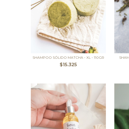
SHAMPOO SÓLIDO MATCHA - XL - 110GR
SHAM
$15.325