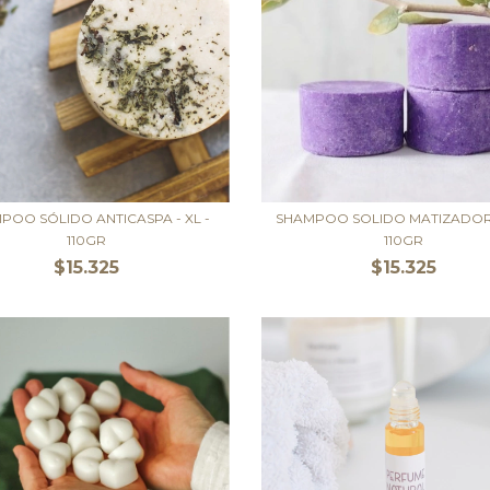
POO SÓLIDO ANTICASPA - XL -
SHAMPOO SOLIDO MATIZADOR -
110GR
110GR
$15.325
$15.325