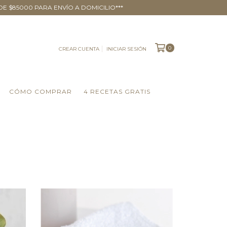
DE $85000 PARA ENVÍO A DOMICILIO***
0
CREAR CUENTA
INICIAR SESIÓN
CÓMO COMPRAR
4 RECETAS GRATIS