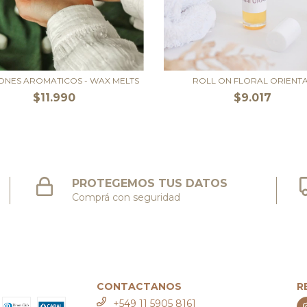
NES AROMATICOS - WAX MELTS
ROLL ON FLORAL ORIENT
$11.990
$9.017
PROTEGEMOS TUS DATOS
Comprá con seguridad
CONTACTANOS
R
+549 11 5905 8161